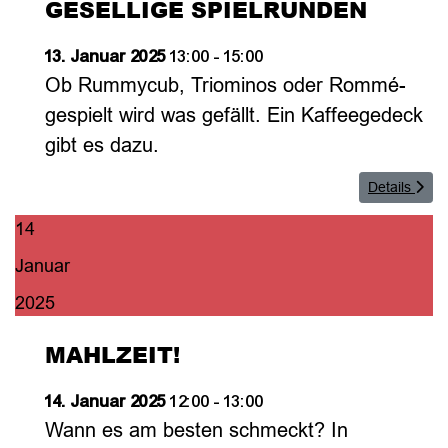
GESELLIGE SPIELRUNDEN
13. Januar 2025
13:00
-
15:00
Ob Rummycub, Triominos oder Rommé-
gespielt wird was gefällt. Ein Kaffeegedeck
gibt es dazu.
Details
14
Januar
2025
MAHLZEIT!
14. Januar 2025
12:00
-
13:00
Wann es am besten schmeckt? In