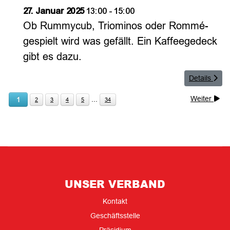
27. Januar 2025
13:00
-
15:00
Ob Rummycub, Triominos oder Rommé-
gespielt wird was gefällt. Ein Kaffeegedeck
gibt es dazu.
Details
Weiter
...
1
2
3
4
5
34
UNSER VERBAND
Kontakt
Geschäftsstelle