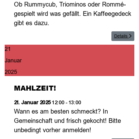
Ob Rummycub, Triominos oder Rommé-
gespielt wird was gefällt. Ein Kaffeegedeck
gibt es dazu.
Details
21
Januar
2025
MAHLZEIT!
21. Januar 2025
12:00
-
13:00
Wann es am besten schmeckt? In
Gemeinschaft und frisch gekocht! Bitte
unbedingt vorher anmelden!