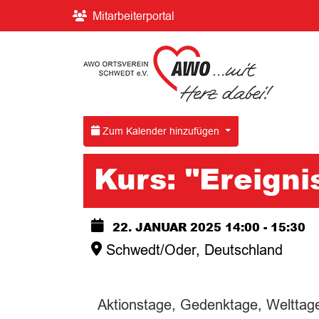
Mitarbeiterportal
Zum Kalender hinzufügen
Kurs: "Ereigni
22. JANUAR 2025
14:00
-
15:30
Schwedt/Oder, Deutschland
Aktionstage, Gedenktage, Welttage 