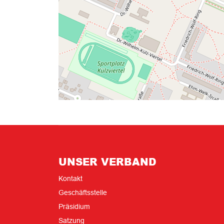
UNSER VERBAND
Kontakt
Geschäftsstelle
Präsidium
Satzung