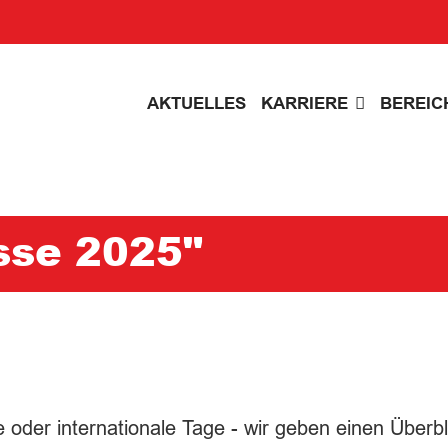
AKTUELLES
KARRIERE
BEREIC
sse 2025"
oder internationale Tage - wir geben einen Überbl