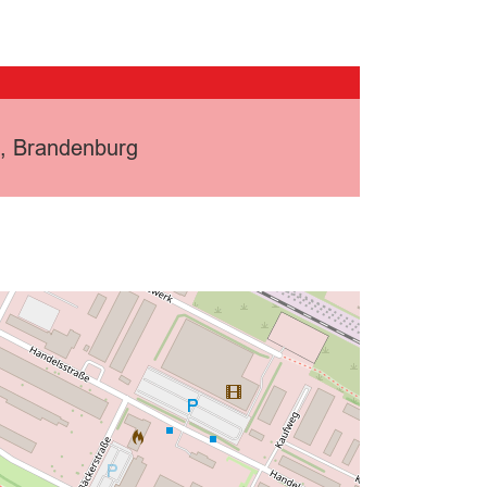
k, Brandenburg