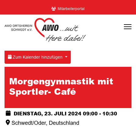
Mitarbeiterportal
Zum Kalender hinzufügen
Morgengymnastik mit
Sportler- Café
DIENSTAG, 23. JULI 2024
09:00
-
10:30
Schwedt/Oder, Deutschland