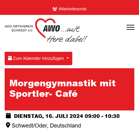
Mitarbeiterportal
Zum Kalender hinzufügen
Morgengymnastik mit
Sportler- Café
DIENSTAG, 16. JULI 2024
09:00
-
10:30
Schwedt/Oder, Deutschland