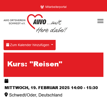
Mitarbeiterportal
Zum Kalender hinzufügen
Kurs: "Reisen"
MITTWOCH, 19. FEBRUAR 2025
14:00
-
15:30
Schwedt/Oder, Deutschland