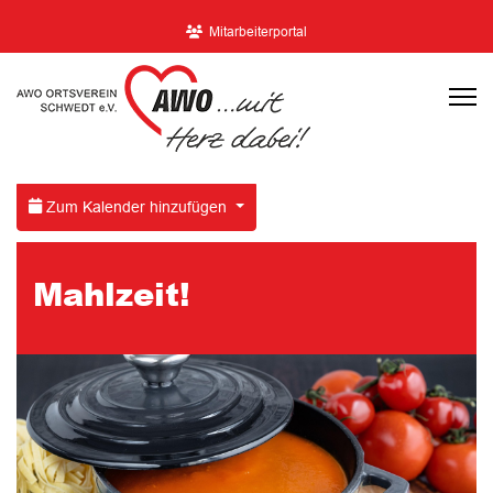
Mitarbeiterportal
Zum Kalender hinzufügen
Mahlzeit!