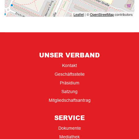
Leaflet
| ©
OpenStreetMap
contributors
UNSER VERBAND
Kontakt
Geschäftsstelle
Präsidium
Satzung
Mitgliedschaftsantrag
SERVICE
Dokumente
Mediathek