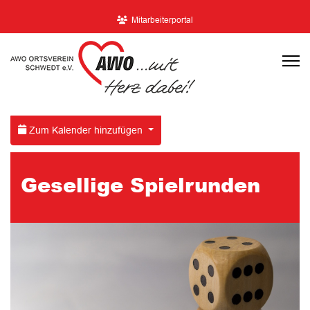
Mitarbeiterportal
Zum Kalender hinzufügen
Gesellige Spielrunden