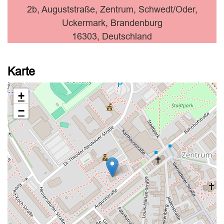
2b, Auguststraße, Zentrum, Schwedt/Oder,
Uckermark, Brandenburg
16303, Deutschland
Karte
+
−