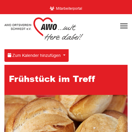
Mitarbeiterportal
Zum Kalender hinzufügen
Frühstück im Treff