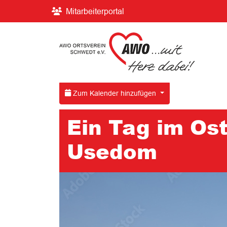
Mitarbeiterportal
Zum Kalender hinzufügen
Ein Tag im Ost
Usedom