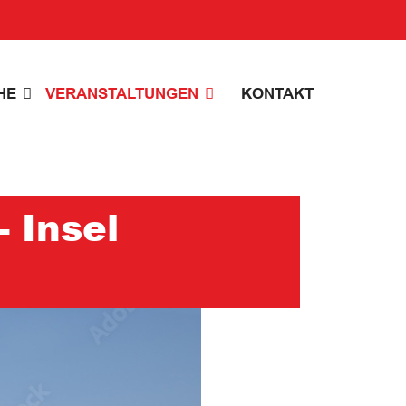
HE
VERANSTALTUNGEN
KONTAKT
 Insel