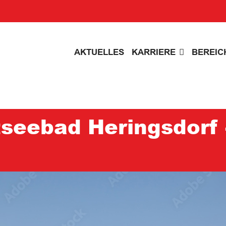
AKTUELLES
KARRIERE
BEREIC
seebad Heringsdorf -