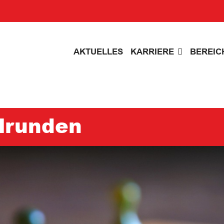
AKTUELLES
KARRIERE
BEREIC
elrunden