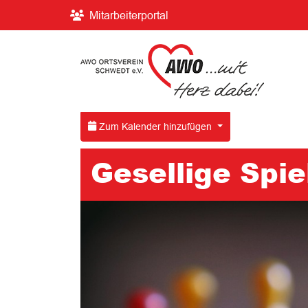
Mitarbeiterportal
Zum Kalender hinzufügen
Gesellige Spi